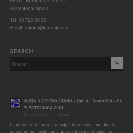
08210, Barberà del Vallés.
(Barcelona) Spain
Tel: 93 729 35 58
Email:
eurocir@eurocir.com
SEARCH
VISITA NUESTRO STAND – Hall A1 Booth 569 – EN
ELECTRONICA 2024
17 octubre, 2024 - 11:32 am
La cuenta atrás para la principal feria a nivel mundial de
componentes, sistemas y aplicaciones electrónicas ha