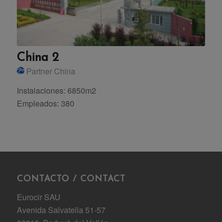
China 2
Partner China
Instalaciones: 6850m2
Empleados: 380
CONTACTO / CONTACT
Eurocir SAU
Avenida Salvatella 51-57