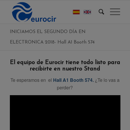
INICIAMOS EL SEGUNDO DÍA EN
ELECTRONICA 2018- Hall A1 Booth 574
El equipo de Eurocir tiene todo listo para
recibirte en nuestro Stand
Te esperamos en el
Hall A1 Booth 574.
¿Te lo vas a
perder?